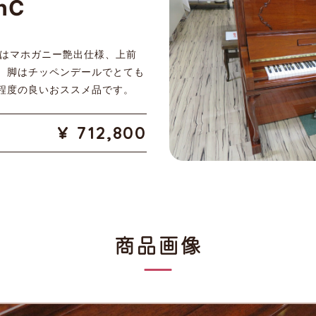
MhC
装はマホガニー艶出仕様、上前
、脚はチッペンデールでとても
程度の良いおススメ品です。
712,800
商品画像