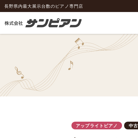
長野県内最大展示台数のピアノ専門店
アップライトピアノ
中古