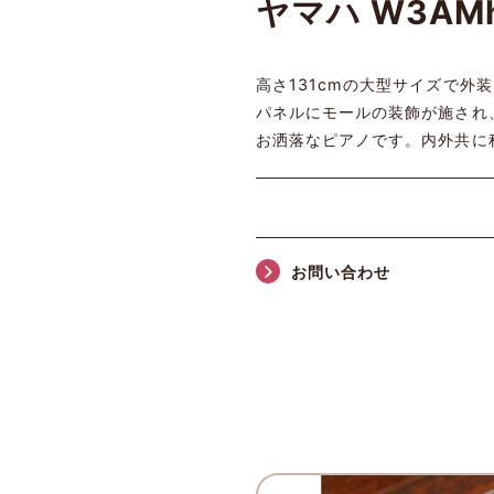
ヤマハ W3A
高さ131cmの大型サイズで外
パネルにモールの装飾が施され
お洒落なピアノです。内外共に
お問い合わせ