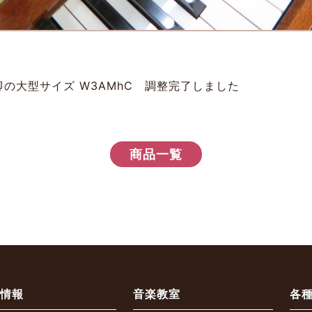
の大型サイズ W3AMhC 調整完了しました
商品一覧
品情報
音楽教室
各