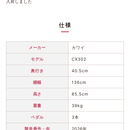
入荷しました
仕様
メーカー
カワイ
モデル
CX302
奥行き
40.5cm
横幅
136cm
高さ
85,5cm
重量
39kg
ペダル
3本
製造番号・年
2026年