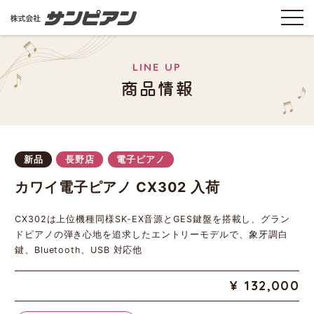
LINE UP
商品情報
新品
長野店
電子ピアノ
カワイ電子ピアノ CX302 入荷
CX302は上位機種同様SK-EX音源とGES鍵盤を搭載し、グラン
ドピアノの弾き心地を追求したエントリーモデルで、象牙調白
鍵、Bluetooth、USB 対応他
132,000