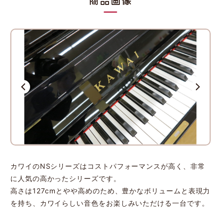
カワイのNSシリーズはコストパフォーマンスが高く、非常
に人気の高かったシリーズです。
高さは127cmとやや高めのため、豊かなボリュームと表現力
を持ち、カワイらしい音色をお楽しみいただける一台です。