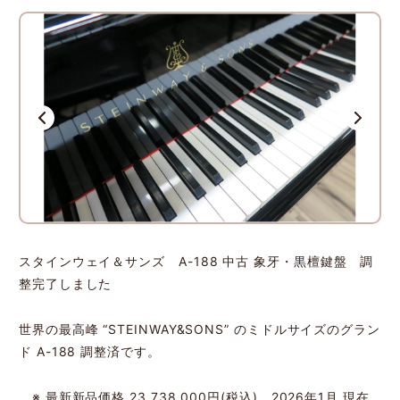
スタインウェイ＆サンズ A-188 中古 象牙・黒檀鍵盤 調
整完了しました
世界の最高峰 “STEINWAY&SONS” のミドルサイズのグラン
ド A-188 調整済です。
※ 最新新品価格 23,738,000円(税込) 2026年1月 現在