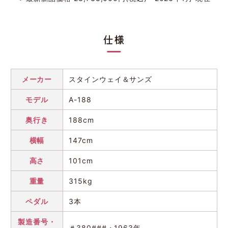
仕様
メーカー
スタインウェイ＆サンズ
モデル
A-188
奥行き
188cm
横幅
147cm
高さ
101cm
重量
315kg
ペダル
3本
製造番号・
＃380###・1963年