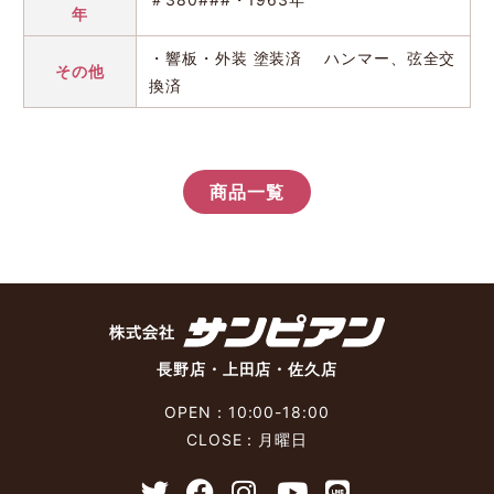
年
・響板・外装 塗装済 ハンマー、弦全交
その他
換済
商品一覧
長野店・上田店・佐久店
OPEN：10:00-18:00
CLOSE：月曜日